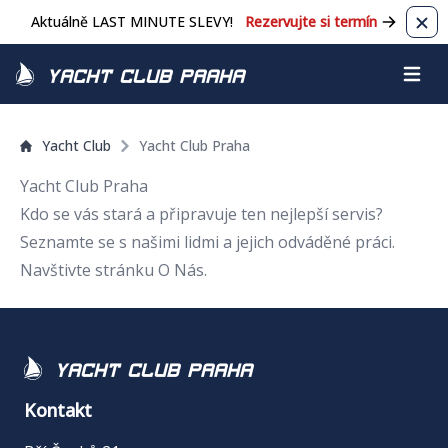
Aktuálně LAST MINUTE SLEVY!
Rezervujte si termín
Zavř
Yacht Club Praha
Otevřít
Yacht Club
Yacht Club Praha
Yacht Club Praha
Kdo se vás stará a připravuje ten nejlepší servis?
Seznamte se s našimi lidmi a jejich odváděné práci.
Navštivte stránku
O Nás
.
Yacht Club Praha
Kontakt