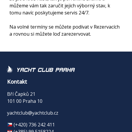
můžeme vám tak zaručit jejich výborný stav, k 
tomu navíc poskytujeme servis 24/7.

Na volné termíny se můžete podívat v Rezervacích 
a rovnou si můžete loď zarezervovat.
Yacht Club Praha
Kontakt
Bří Čapků 21
101 00 Praha 10
yachtclub@yachtclub.cz
(+420) 736 242 411
(+385) 99 5158224