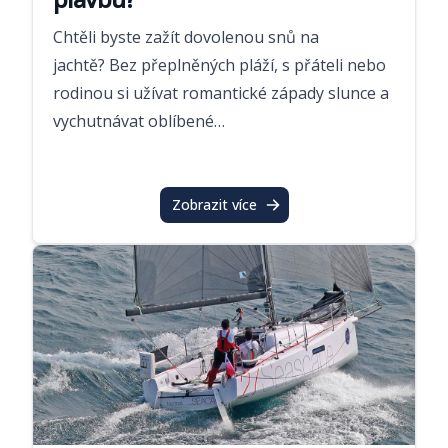
Chtěli byste zažít dovolenou snů na
jachtě? Bez přeplněných pláží, s přáteli nebo
rodinou si užívat romantické západy slunce a
vychutnávat oblíbené…
Zobrazit více