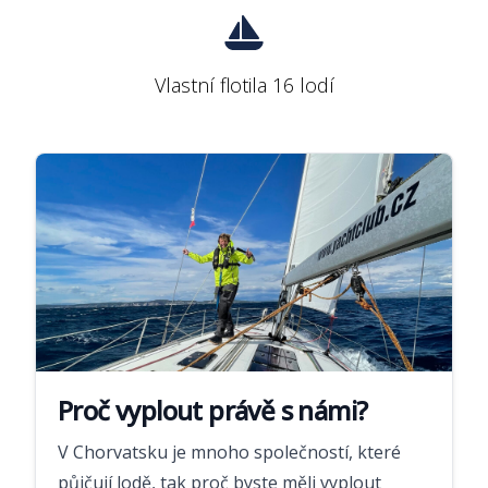
Vlastní flotila 16 lodí
Proč vyplout právě s námi?
V Chorvatsku je mnoho společností, které
půjčují lodě, tak proč byste měli vyplout