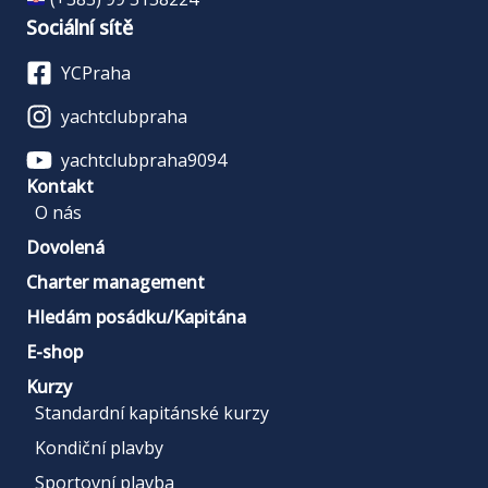
Sociální sítě
YCPraha
yachtclubpraha
yachtclubpraha9094
Kontakt
O nás
Dovolená
Charter management
Hledám posádku/Kapitána
E-shop
Kurzy
Standardní kapitánské kurzy
Kondiční plavby
Sportovní plavba