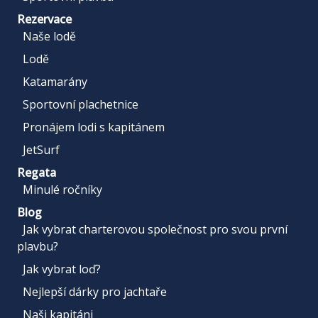
Rezervace
Naše lodě
Lodě
Katamarány
Sportovní plachetnice
Pronájem lodi s kapitánem
JetSurf
Regata
Minulé ročníky
Blog
Jak vybrat charterovou společnost pro svou první
plavbu?
Jak vybrat loď?
Nejlepší dárky pro jachtaře
Naši kapitáni