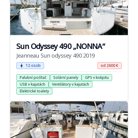
Sun Odyssey 490 „NONNA“
Jeanneau Sun odyssey 490 2019
12 osob
od 2600 €
Palubní počítač
Solární panely
GPS v kokpitu
USB v kajutách
Ventilátory v kajutách
Elektrické toalety