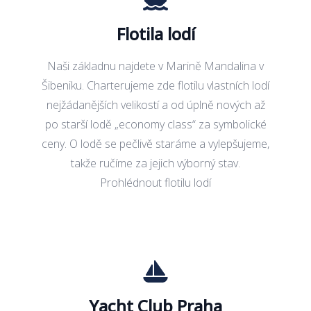
Flotila lodí
Naši základnu najdete v Marině Mandalina v
Šibeniku. Charterujeme zde flotilu vlastních lodí
nejžádanějších velikostí a od úplně nových až
po starší lodě „economy class“ za symbolické
ceny. O lodě se pečlivě staráme a vylepšujeme,
takže ručíme za jejich výborný stav.
Prohlédnout flotilu lodí
Yacht Club Praha