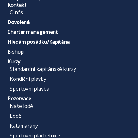
Kontakt
O nás
Dovolená
Charter management
Hledám posádku/Kapitána
E-shop
Kurzy
Standardní kapitánské kurzy
Kondiční plavby
Sportovní plavba
Rezervace
Naše lodě
Lodě
Katamarány
Sportovní plachetnice