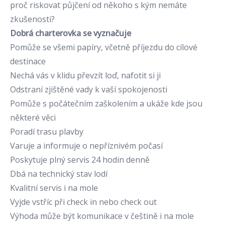
proč riskovat půjčení od někoho s kým nemáte
zkušenosti?
Dobrá charterovka se vyznačuje
Pomůže se všemi papíry, včetně příjezdu do cílové
destinace
Nechá vás v klidu převzít loď, nafotit si ji
Odstraní zjištěné vady k vaší spokojenosti
Pomůže s počátečním zaškolením a ukáže kde jsou
některé věci
Poradí trasu plavby
Varuje a informuje o nepříznivém počasí
Poskytuje plný servis 24 hodin denně
Dbá na technický stav lodí
Kvalitní servis i na mole
Vyjde vstříc při check in nebo check out
Výhoda může být komunikace v češtině i na mole