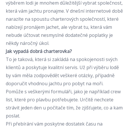
výběrem lodi je mnohem důležitější vybrat společnost,
která vám jachtu pronajme. V dnešní internetové době
narazíte na spoustu charterových společností, které
nabízejí pronájem jachet, ale vybrat tu, která vám
nebude účtovat nesmyslné dodatečné poplatky je
někdy náročný úkol.
Jak vypadá dobrá charterovka?
To je taková, která si zakládá na spokojenosti svých
klientů a poskytuje kvalitní servis. Už při výběru lodě
by vám měla zodpovědět veškeré otázky, případně
doporučit vhodnou jachtu pro pobyt na moři.
Pomůže s veškerými formuláři, jako je například crew
list, které pro plavbu potřebujete. Určitě nechcete
strávit jeden den u počítače tím, že zjišťujete, co a kam
poslat.
Při přebírání vám poskytne dostatek času na