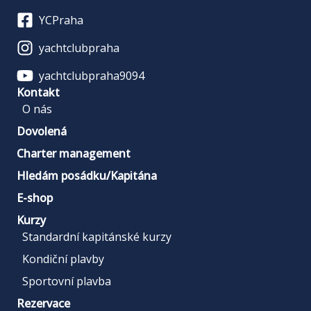
YCPraha
yachtclubpraha
yachtclubpraha9094
Kontakt
O nás
Dovolená
Charter management
Hledám posádku/Kapitána
E-shop
Kurzy
Standardní kapitánské kurzy
Kondiční plavby
Sportovní plavba
Rezervace