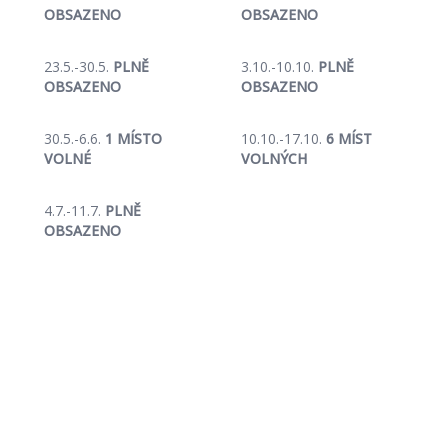
OBSAZENO
OBSAZENO
23.5.-30.5.
PLNĚ
3.10.-10.10.
PLNĚ
OBSAZENO
OBSAZENO
30.5.-6.6.
1 MÍSTO
10.10.-17.10.
6 MÍST
VOLNÉ
VOLNÝCH
4.7.-11.7.
PLNĚ
OBSAZENO