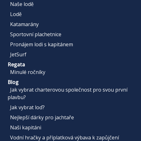
Naše lodě
Lodě
Katamarány
Sportovní plachetnice
Pronájem lodi s kapitánem
JetSurf
Regata
Minulé ročníky
Blog
Jak vybrat charterovou společnost pro svou první
plavbu?
Jak vybrat loď?
Nejlepší dárky pro jachtaře
Naši kapitáni
Vodní hračky a příplatková výbava k zapůjčení