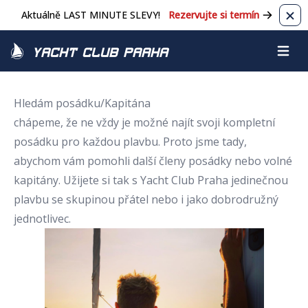
Aktuálně LAST MINUTE SLEVY!
Rezervujte si termín
Zavř
Yacht Club Praha
Otevřít
Hledám posádku/Kapitána
chápeme, že ne vždy je možné najít svoji kompletní
posádku pro každou plavbu. Proto jsme tady,
abychom vám pomohli další členy posádky nebo volné
kapitány. Užijete si tak s Yacht Club Praha jedinečnou
plavbu se skupinou přátel nebo i jako dobrodružný
jednotlivec.