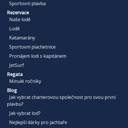
Sportovní plavba
Rezervace
Naše lodě
Lodě
Katamarány
Sportovní plachetnice
Pronájem lodi s kapitánem
JetSurf
Regata
Minulé ročníky
Blog
Jak vybrat charterovou společnost pro svou první
plavbu?
Jak vybrat loď?
Nejlepší dárky pro jachtaře