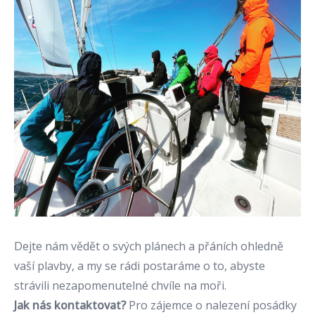
Dejte nám vědět o svých plánech a přáních ohledně
vaší plavby, a my se rádi postaráme o to, abyste
strávili nezapomenutelné chvíle na moři.
Jak nás kontaktovat?
Pro zájemce o nalezení posádky