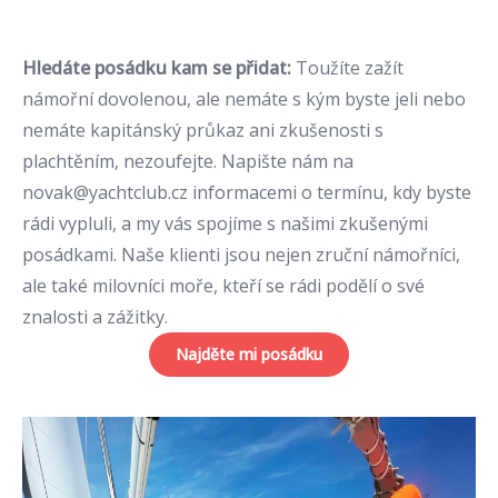
Hledáte posádku kam se přidat:
Toužíte zažít
námořní dovolenou, ale nemáte s kým byste jeli nebo
nemáte kapitánský průkaz ani zkušenosti s
plachtěním, nezoufejte. Napište nám na
novak@yachtclub.cz
informacemi o termínu, kdy byste
rádi vypluli, a my vás spojíme s našimi zkušenými
posádkami. Naše klienti jsou nejen zruční námořníci,
ale také milovníci moře, kteří se rádi podělí o své
znalosti a zážitky.
Najděte mi posádku