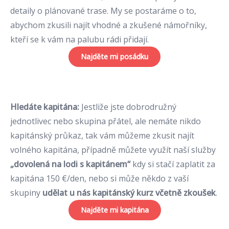
detaily o plánované trase. My se postaráme o to,
abychom zkusili najít vhodné a zkušené námořníky,
kteří se k vám na palubu rádi přidají.
Najděte mi posádku
Hledáte kapitána:
Jestliže jste dobrodružný
jednotlivec nebo skupina přátel, ale nemáte nikdo
kapitánský průkaz, tak vám můžeme zkusit najít
volného kapitána, případně můžete využít naší služby
„dovolená na lodi s kapitánem“
kdy si stačí zaplatit za
kapitána 150 €/den, nebo si může někdo z vaší
skupiny
udělat u nás kapitánský kurz včetně zkoušek
.
Najděte mi kapitána