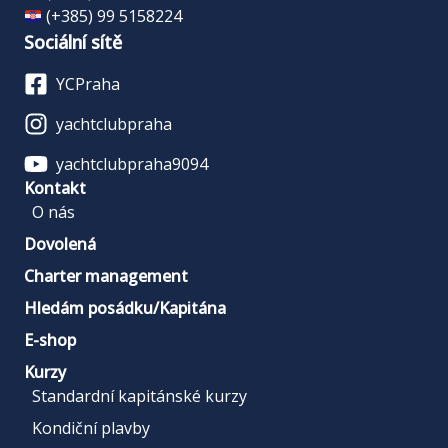
(+385) 99 5158224
Sociální sítě
YCPraha
yachtclubpraha
yachtclubpraha9094
Kontakt
O nás
Dovolená
Charter management
Hledám posádku/Kapitána
E-shop
Kurzy
Standardní kapitánské kurzy
Kondiční plavby