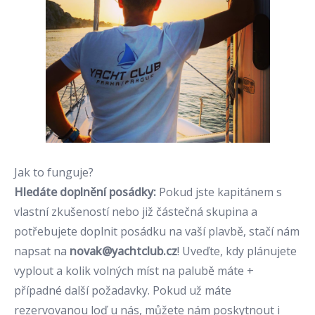
Jak to funguje?
Hledáte doplnění posádky:
Pokud jste kapitánem s
vlastní zkušeností nebo již částečná skupina a
potřebujete doplnit posádku na vaší plavbě, stačí nám
napsat na
novak@yachtclub.cz
! Uveďte, kdy plánujete
vyplout a kolik volných míst na palubě máte +
případné další požadavky. Pokud už máte
rezervovanou loď u nás, můžete nám poskytnout i