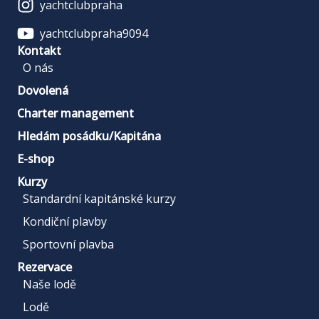
yachtclubpraha
yachtclubpraha9094
Kontakt
O nás
Dovolená
Charter management
Hledám posádku/Kapitána
E-shop
Kurzy
Standardní kapitánské kurzy
Kondiční plavby
Sportovní plavba
Rezervace
Naše lodě
Lodě