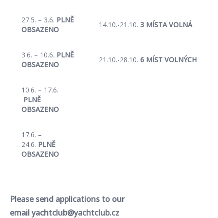
27.5. – 3.6.
PLNĚ
14.10.-21.10.
3 MÍSTA VOLNÁ
OBSAZENO
3.6. – 10.6.
PLNĚ
21.10.-28.10.
6 MÍST VOLNÝCH
OBSAZENO
10.6. – 17.6.
PLNĚ
OBSAZENO
17.6. –
24.6.
PLNĚ
OBSAZENO
Please send applications to our
email
yachtclub@yachtclub.cz