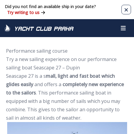
Did you not find an available ship in your date?
Clos
Try writing to us
Yacht Club Praha
Open m
Performance sailing course
Try a new sailing experience on our performance
sailing boat Seascape 27 – Dupin
Seascape 27 is a s
mall, light and fast boat which
glides easily
and offers a
completely new experience
to the sailors
. This performance sailing boat in
equipped with a big number of sails which you may
combine. This gives to the sailor an opportunity to
sail in almost all kinds of weather.