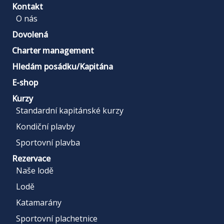
Kontakt
O nás
Dovolená
Charter management
Hledám posádku/Kapitána
E-shop
Kurzy
Standardní kapitánské kurzy
Kondiční plavby
Sportovní plavba
Rezervace
Naše lodě
Lodě
Katamarány
Sportovní plachetnice