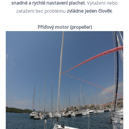
snadné a rychlé nastavení plachet
. Vytažení nebo
zatažení bez problému
zvládne jeden člověk
.
Příďový motor (propeller)