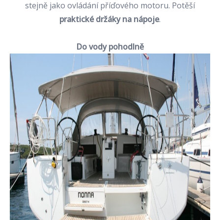
stejně jako ovládání příďového motoru. Potěší
praktické držáky na nápoje
.
Do vody pohodlně