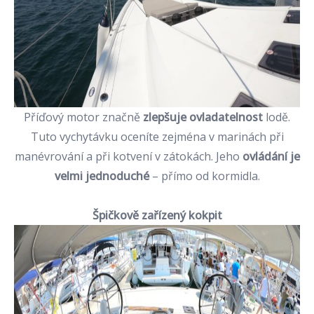
Příďový motor značně
zlepšuje ovladatelnost
lodě.
Tuto vychytávku oceníte zejména v marinách při
manévrování a při kotvení v zátokách. Jeho
ovládání je
velmi jednoduché
– přímo od kormidla.
Špičkově zařízený kokpit