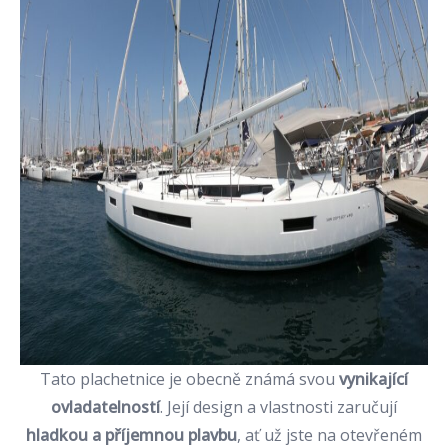
Tato plachetnice je obecně známá svou
vynikající
ovladatelností
. Její design a vlastnosti zaručují
hladkou a příjemnou plavbu
, ať už jste na otevřeném