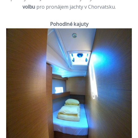
volbu
pro pronájem jachty v Chorvatsku.
Pohodlné kajuty