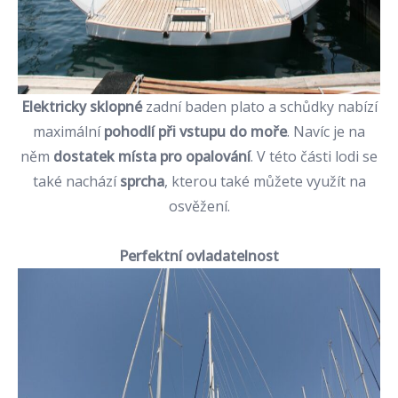
Elektricky sklopné
zadní baden plato a schůdky nabízí
maximální
pohodlí při vstupu do moře
. Navíc je na
něm
dostatek místa pro opalování
. V této části lodi se
také nachází
sprcha
, kterou také můžete využít na
osvěžení.
Perfektní ovladatelnost