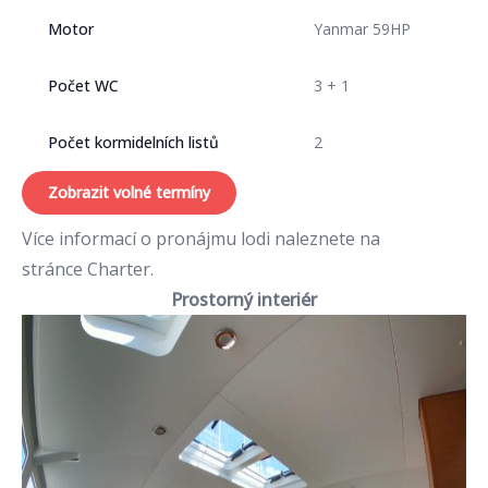
Motor
Yanmar 59HP
Počet WC
3 + 1
Počet kormidelních listů
2
Zobrazit volné termíny
Více informací o pronájmu lodi naleznete na
stránce
Charter
.
Prostorný interiér