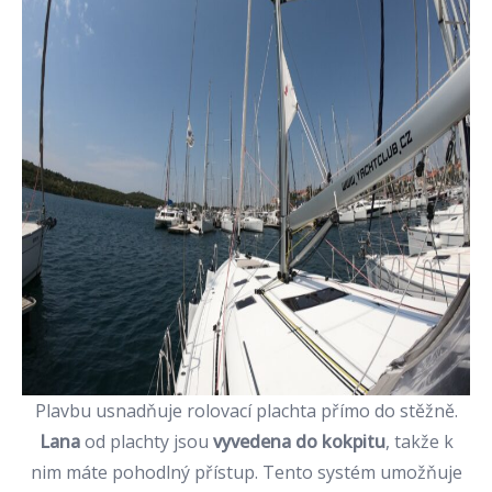
Plavbu usnadňuje rolovací plachta přímo do stěžně.
Lana
od plachty jsou
vyvedena do kokpitu
, takže k
nim máte pohodlný přístup. Tento systém umožňuje