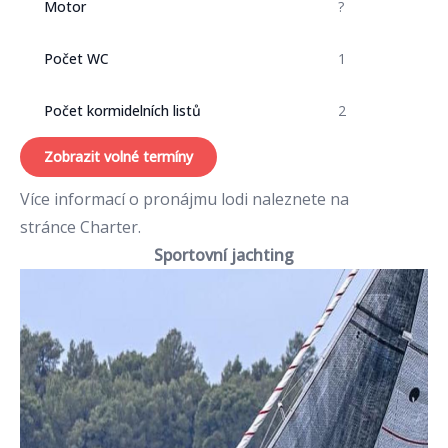
Motor
?
Počet WC
1
Počet kormidelních listů
2
Zobrazit volné termíny
Více informací o pronájmu lodi naleznete na
stránce
Charter
.
Sportovní jachting