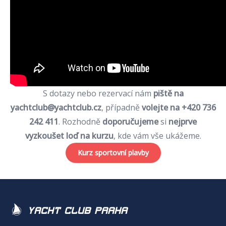
S dotazy nebo rezervací nám
piště na
yachtclub@yachtclub.cz
, případně
volejte na +420 736
242 411
. Rozhodně
doporučujeme
si
nejprve
vyzkoušet loď na kurzu
, kde vám vše ukážeme.
Kurz sportovní plavby
Yacht Club Praha