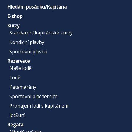
Hledám posádku/Kapitána
E-shop
Kurzy
Standardní kapitánské kurzy
Kondiční plavby
Sportovní plavba
Rezervace
Naše lodě
Lodě
Katamarány
Sportovní plachetnice
Pronájem lodi s kapitánem
JetSurf
Regata
Minulé ročníky