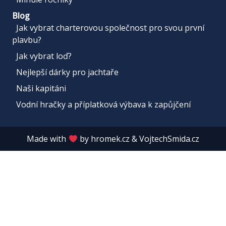
Blog
Jak vybrat charterovou společnost pro svou první
plavbu?
Jak vybrat loď?
Nejlepší dárky pro jachtaře
Naši kapitáni
Vodní hračky a příplatková výbava k zapůjčení
Made with
by
hromek.cz
&
VojtechSmida.cz