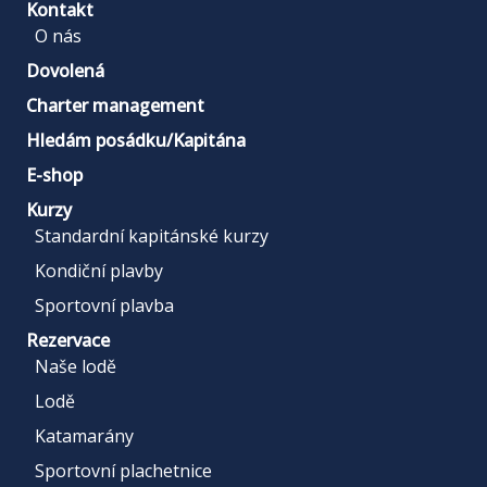
Kontakt
O nás
Dovolená
Charter management
Hledám posádku/Kapitána
E-shop
Kurzy
Standardní kapitánské kurzy
Kondiční plavby
Sportovní plavba
Rezervace
Naše lodě
Lodě
Katamarány
Sportovní plachetnice