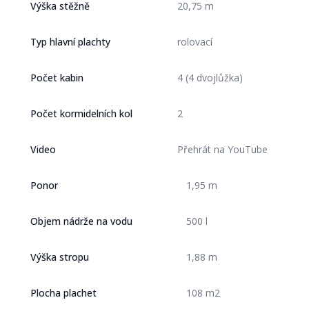
Výška stěžně
20,75 m
Typ hlavní plachty
rolovací
Počet kabin
4 (4 dvojlůžka)
Počet kormidelních kol
2
Video
Přehrát na YouTube
Ponor
1,95 m
Objem nádrže na vodu
500 l
Výška stropu
1,88 m
Plocha plachet
108 m2