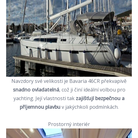
Navzdory své velikosti je Bavaria 46CR překvapivě
snadno ovladatelná
, což ji činí ideální volbou pro
yachting. Její vlastnosti tak
zajišťují bezpečnou a
příjemnou plavbu
v jakýchkoli podmínkách.
Prostorný interiér