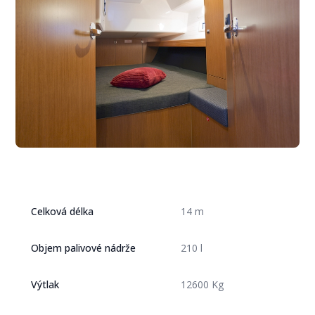
Celková délka
14 m
Objem palivové nádrže
210 l
Výtlak
12600 Kg