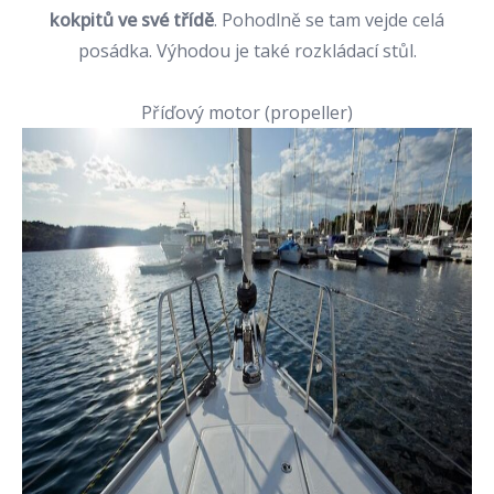
kokpitů ve své třídě
. Pohodlně se tam vejde celá
posádka. Výhodou je také rozkládací stůl.
Příďový motor (propeller)