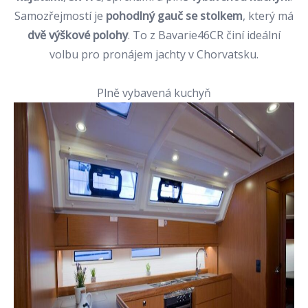
Samozřejmostí je
pohodlný gauč se stolkem
, který má
dvě výškové polohy
. To z Bavarie46CR činí ideální
volbu pro pronájem jachty v Chorvatsku.
Plně vybavená kuchyň