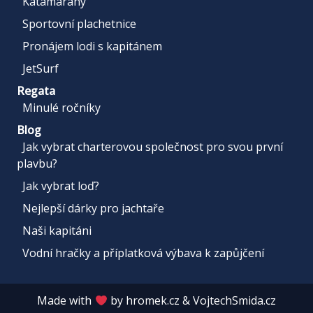
Katamarány
Sportovní plachetnice
Pronájem lodi s kapitánem
JetSurf
Regata
Minulé ročníky
Blog
Jak vybrat charterovou společnost pro svou první
plavbu?
Jak vybrat loď?
Nejlepší dárky pro jachtaře
Naši kapitáni
Vodní hračky a příplatková výbava k zapůjčení
Made with
by
hromek.cz
&
VojtechSmida.cz