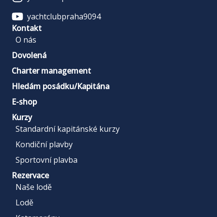
yachtclubpraha9094
Kontakt
O nás
Dovolená
Charter management
Hledám posádku/Kapitána
E-shop
Kurzy
Standardní kapitánské kurzy
Kondiční plavby
Sportovní plavba
Rezervace
Naše lodě
Lodě