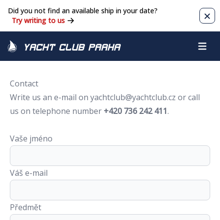
Did you not find an available ship in your date?
Clos
Try writing to us
Yacht Club Praha
Open m
Contact
Write us an e-mail on
yachtclub@yachtclub.cz
or call
us on telephone number
+420 736 242 411
.
Vaše jméno
Váš e-mail
Předmět