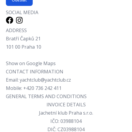
SOCIAL MEDIA
ADDRESS
Bratří Čapků 21
101 00 Praha 10
Show on Google Maps
CONTACT INFORMATION
Email:
yachtclub@yachtclub.cz
Mobile:
+420 736 242 411
GENERAL TERMS AND CONDITIONS
INVOICE DETAILS
Jachetní klub Praha s.r.o.
IČO: 03988104
DIČ: CZ03988104