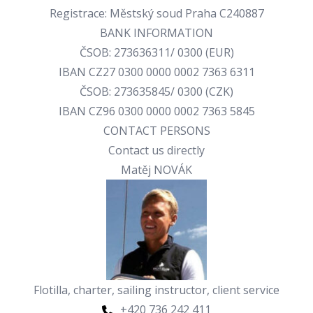
Registrace: Městský soud Praha C240887
BANK INFORMATION
ČSOB: 273636311/ 0300 (EUR)
IBAN CZ27 0300 0000 0002 7363 6311
ČSOB: 273635845/ 0300 (CZK)
IBAN CZ96 0300 0000 0002 7363 5845
CONTACT PERSONS
Contact us directly
Matěj NOVÁK
Flotilla, charter, sailing instructor, client service
+420 736 242 411