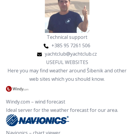
Technical support
+385 95 7261 506
yachtclub@yachtclub.cz
USEFUL WEBSITES
Here you may find weather around Šibenik and other
web sites which you should know.
Windy.com – wind forecast
Ideal server for the weather forecast for our area.
Navionics – chart viewer